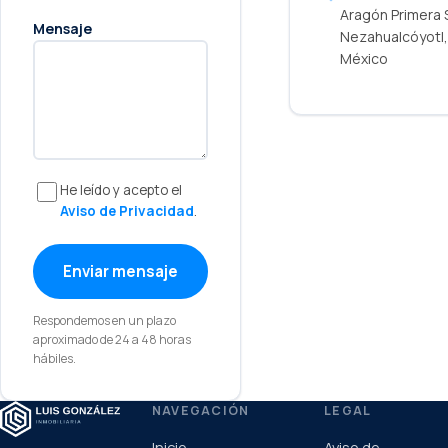
Aragón Primera 
Mensaje
Nezahualcóyotl,
México
He leído y acepto el
Aviso de Privacidad
.
Enviar mensaje
Respondemos en un plazo
aproximado de 24 a 48 horas
hábiles.
NAVEGACIÓN
LEGAL
Inicio
Aviso de