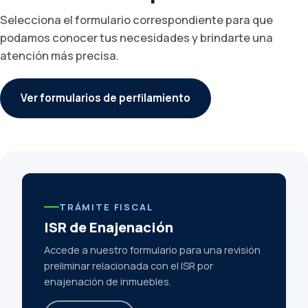
Selecciona el formulario correspondiente para que
podamos conocer tus necesidades y brindarte una
atención más precisa.
Ver formularios de perfilamiento
TRÁMITE FISCAL
ISR de Enajenación
Accede a nuestro formulario para una revisión
preliminar relacionada con el ISR por
enajenación de inmuebles.