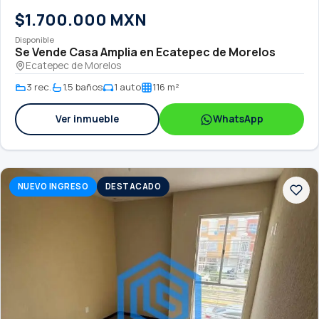
$1.700.000 MXN
Disponible
Se Vende Casa Amplia en Ecatepec de Morelos
Ecatepec de Morelos
3 rec.
1.5 baños
1 auto
116 m²
Ver inmueble
WhatsApp
NUEVO INGRESO
DESTACADO