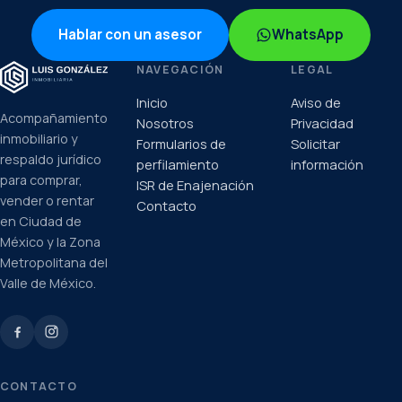
Hablar con un asesor
WhatsApp
NAVEGACIÓN
LEGAL
Inicio
Aviso de
Acompañamiento
Nosotros
Privacidad
inmobiliario y
Formularios de
Solicitar
respaldo jurídico
perfilamiento
información
para comprar,
ISR de Enajenación
vender o rentar
Contacto
en Ciudad de
México y la Zona
Metropolitana del
Valle de México.
CONTACTO